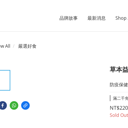
品牌故事
最新消息
Shop 
ew All
嚴選好食
草本益
防疫保健
滿二千免運
NT$220
Sold Ou