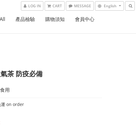
LOG IN
CART
MESSAGE
English
All
產品檢驗
購物須知
會員中心
氣茶 防疫必備
食用
 on order
t