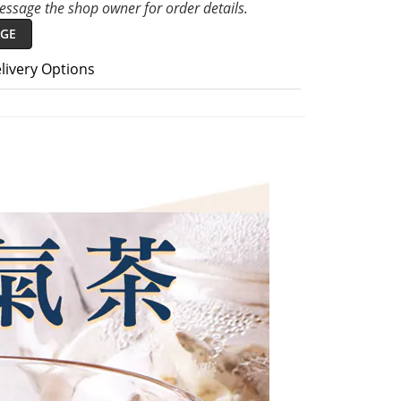
ssage the shop owner for order details.
GE
livery Options