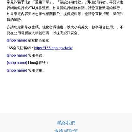
常見詐騙手法如「重複下單」、「誤設分期付款」以取信消費者，再要求進
行網路銀行或ATM操作流程。如果與銀行帳務有關，請您直接致電給銀行，
如果來電內容要求您操作相關帳戶、提供資料等，也請您直接拒絕，降低詐
騙的風險。
亦請您定期修改密碼、強化密碼強度（以大小寫英文、數字混合使用）、不
要在公用電腦輸入帳號密碼，以提高資訊安全。
{shop name}
敬祝順心如意
165全民防騙網：
https://165.npa.gov.tw/#/
{shop name}
客服專線：
{shop name}
Line@帳號：
{shop name}
客服信箱：
聯絡我們
退換貨政策