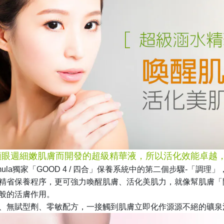
顧眼週細嫩肌膚而開發的超級精華液，所以活化效能卓越
mula獨家「GOOD 4 / 四合」保養系統中的第二個步驟-「
精省保養程序，更可強力喚醒肌膚、活化美肌力，就像幫肌膚「
般的活膚作用。
、無賦型劑、零敏配方，一接觸到肌膚立即化作源源不絕的礦泉