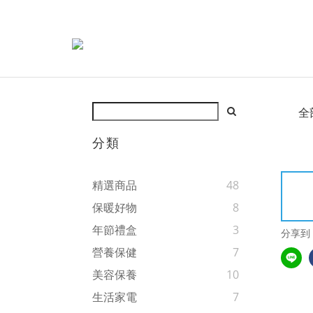
全
分類
精選商品
48
保暖好物
8
年節禮盒
3
分享到
營養保健
7
美容保養
10
生活家電
7