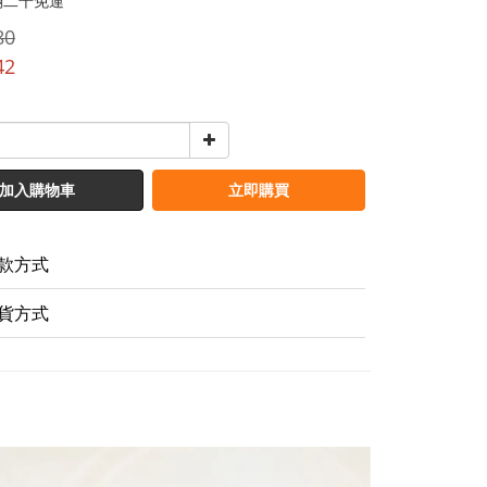
滿二千免運
80
42
加入購物車
立即購買
款方式
貨方式