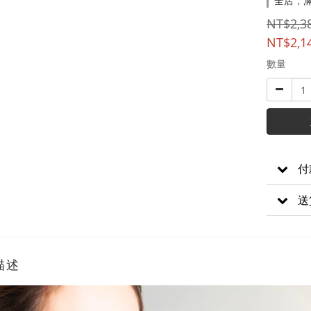
全店，
NT$2,3
NT$2,1
數量
付
送
描述