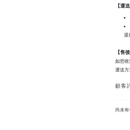
【運送
退
【售後
如您收
運送方
顧客
尚未有