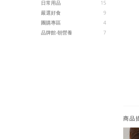
日常用品
15
嚴選好食
9
團購專區
4
品牌館-朝營養
7
商品