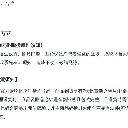
：
台灣
送方式
缺貨/斷換處理須知】
發生缺貨、斷貨問題，基於保護消費者權益的立場，系統將自動取
或系統email通知，造成不便，敬請見諒。
貨須知】
官方購物網所訂購的商品，商品到貨享有7天鑑賞期之權益(超商
理退貨時，商品及贈品必須是全新狀態且包裝完整，且退貨時需
此組合商品未開放體驗，凡主商品經拆封或組合商品有缺件(不
整。