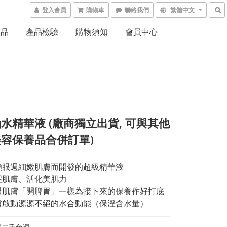
登入會員
購物車
聯絡我們
繁體中文
商品
產品檢驗
購物須知
會員中心
水精華液 (廠商獨立出貨, 可與其他
容保養品合併訂單)
顧眼週細嫩肌膚而開發的超級精華液
醒肌膚、活化美肌力
幫肌膚「開脾胃」一樣為接下來的保養作好打底
膚啟動源源不絕的水合動能（保溼含水量）