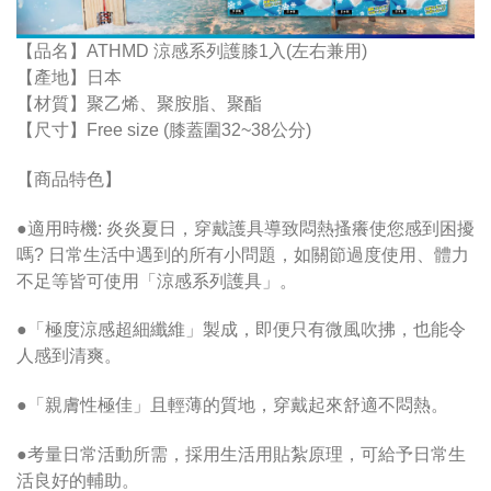
【品名】ATHMD 涼感系列護膝1入(左右兼用)
【產地】日本
【材質】聚乙烯、聚胺脂、聚酯
【尺寸】Free size (膝蓋圍32~38公分)
【商品特色】
●適用時機: 炎炎夏日，穿戴護具導致悶熱搔癢使您感到困擾
嗎? 日常生活中遇到的所有小問題，如關節過度使用、體力
不足等皆可使用「涼感系列護具」。
●「極度涼感超細纖維」製成，即便只有微風吹拂，也能令
人感到清爽。
●「親膚性極佳」且輕薄的質地，穿戴起來舒適不悶熱。
●考量日常活動所需，採用生活用貼紮原理，可給予日常生
活良好的輔助。