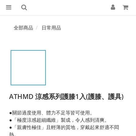
全部商品
日常用品
ATHMD 涼感系列護膝1入(護膝、護具)
●關節過度使用、體力不足等皆可使用。
●「極度涼感超細纖維」製成，令人感到清爽。
●「親膚性極佳」且輕薄的質地，穿戴起來舒適不悶
熱。