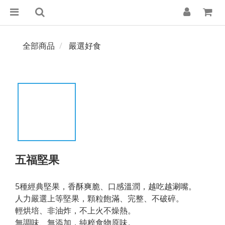
全部商品
嚴選好食
五福堅果
5種經典堅果，香酥爽脆、口感溫潤，越吃越涮嘴。
人力嚴選上等堅果，顆粒飽滿、完整、不破碎。
輕烘培、非油炸，不上火不燥熱。
無調味、無添加，純粹食物原味。